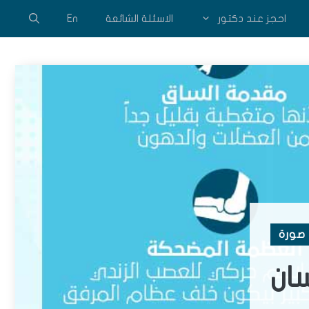
احجز عند دكتور
الاسئلة الشائعة
En
صورة
ان