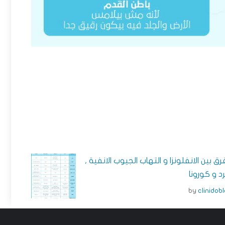
رق بين الانفلونزا و التهاب الجيوب الانفية ,
رد و كورونا
by
clinidob