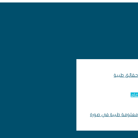
حقائق طبية
عام
معلومة طبية في صورة