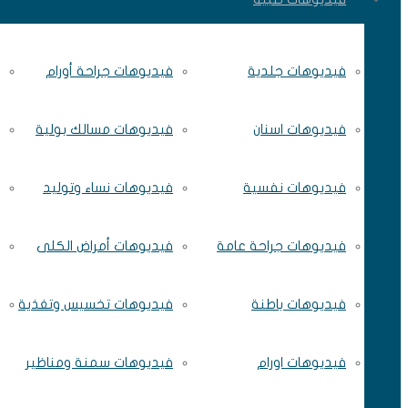
فيديوهات جلدية
فيديوهات جراحة أورام
فيديوهات اسنان
فيديوهات مسالك بولية
فيديوهات نفسية
فيديوهات نساء وتوليد
فيديوهات جراحة عامة
فيديوهات أمراض الكلى
فيديوهات باطنة
فيديوهات تخسيس وتغذية
فيديوهات اورام
فيديوهات سمنة ومناظير