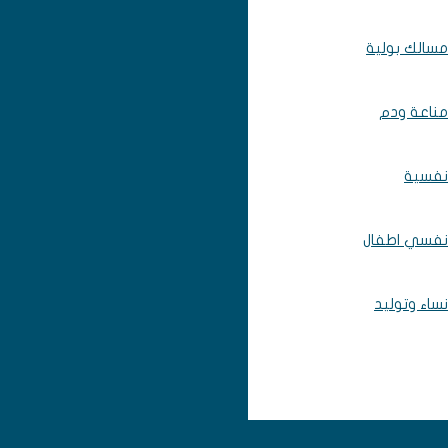
مسالك بولية
مناعة ودم
نفسية
نفسي اطفال
نساء وتوليد