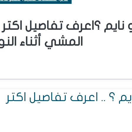
ايم ؟اعرف تفاصيل اكتر 
المشي أثناء النو
؟ .. اعرف تفاصيل اكتر