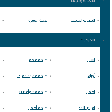
التغذية والجمال
التغدية الصحية
صحة البشرة
الامراض
اسنان
جراحة عامة
أورام
جراحة عمود فقرى
اطفال
جراحة مخ وأعصاب
امراض الدم
جراحه أطفال