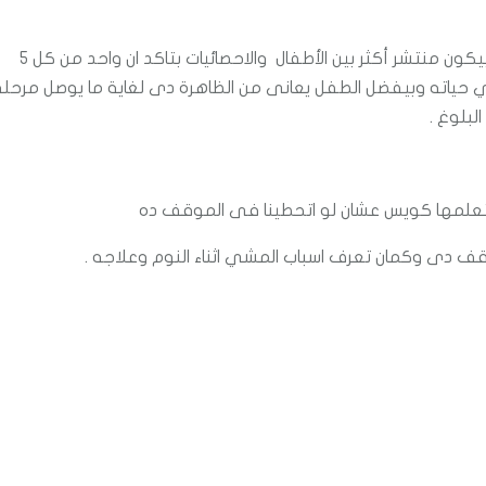
 منتشر أكثر بين الأطفال والاحصائيات بتاكد ان واحد من كل 5
ي حياته وبيفضل الطفل يعانى من الظاهرة دى لغاية ما يوصل مرحلة
لبلوغ .
نتعلمها كويس عشان لو اتحطينا فى الموقف ده
ف دى وكمان تعرف اسباب المشي اثناء النوم وعلاجه .