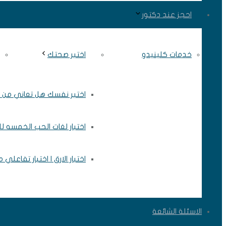
احجز عند دكتور
خدمات كلينيدو
اختبر صحتك
اختبر نفسك هل تعاني من ال
اختبار لغات الحب الخمسه ل
اختبار الارق | اختبار تفاعلي
الاسئلة الشائعة