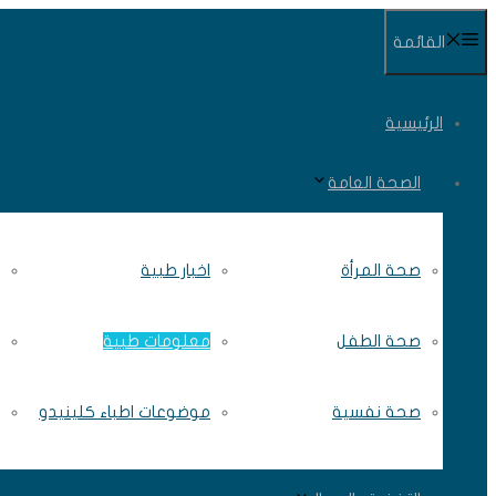
انتقل
القائمة
إلى
المحتوى
الرئيسية
الصحة العامة
صحة المرأة
اخبار طبية
صحة الطفل
معلومات طبية
صحة نفسية
موضوعات اطباء كلينيدو