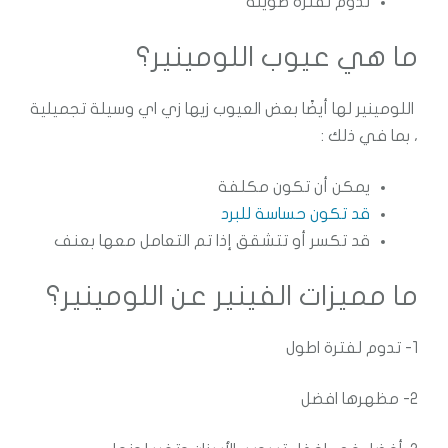
تدوم لفترة طويلة
ما هي عيوب اللومينير؟
اللومينير لها أيضًا بعض العيوب زيها زي اي وسيلة تجميلية
، بما في ذلك :
يمكن أن تكون مكلفة
قد تكون حساسة للبرد
قد تكسر أو تتشقق إذا تم التعامل معها بعنف
ما مميزات الفينير عن اللومينير؟
1- تدوم لفترة اطول
2- مظهرها افضل