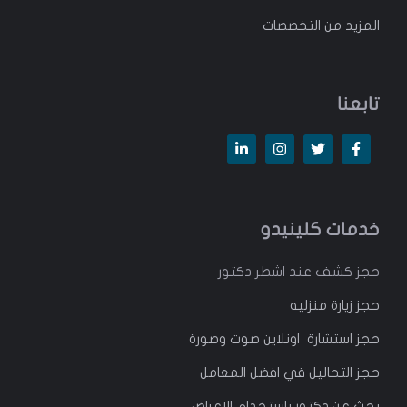
المزيد من التخصصات
تابعنا
خدمات كلينيدو
حجز كشف عند اشطر دكتور
حجز زيارة منزليه
حجز استشارة اونلاين صوت وصورة
حجز التحاليل في افضل المعامل
بحث عن دكتور باستخدام الاعراض