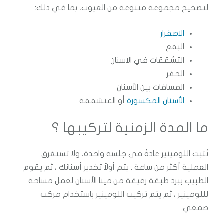
لتصحيح مجموعة متنوعة من العيوب، بما في ذلك:
الاصفرار
البقع
التشققات في الاسنان
الحفر
المسافات بين الأسنان
الأسنان المكسورة
أو المتشققة
ما المدة الزمنية لتركيبها ؟
تُثبت اللومينير عادةً في جلسة واحدة، ولا تستغرق
العملية أكثر من ساعة ـ يتم أولاً تخدير أسنانك ، ثم يقوم
الطبيب ببرد طبقة رقيقة من مينا الأسنان لعمل مساحة
لللومينير ، ثم يتم تركيب اللومينير باستخدام مركب
صمغي.