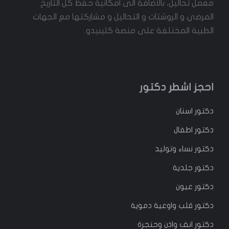
معمل تحاليل، بالاضافة الى امكانية حفظ كل التاريخ
المرضي و الروشتات و التحاليل و مشاركتها مع الجهات
الطبية المختلفة على منصة كلينيدو.
احجز اشطر دكتور
دكتور
اسنان
دكتور
اطفال
دكتور
نساء وتوليد
دكتور جلدية
دكتور عيون
دكتور قلب واوعية دموية
دكتور انف واذن وحنجرة