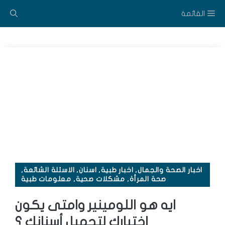
نتقل
القائمة
لى
لمحتوى
اخبار الصحة والجمال
,
اخبار طبية
,
اسنان
,
الاسئلة الشائعة
,
صحة المرأة
,
مشكلات صحية
,
معلومات طبية
ايه هو اللومينير وامتى يكون
اختيارك لتجميل أسنانك ؟