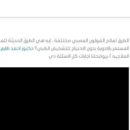
الطرق لعلاج القولون العصبي مختلفة ، ايه هي الطرق الحديثة للعل
المستمر بالادوية بدون الاحتياج للتشخيض الطبي؟
دكتور احمد طايع
(
العلاجيه ) بيوضحلنا اجابات كل الاسئلة دي