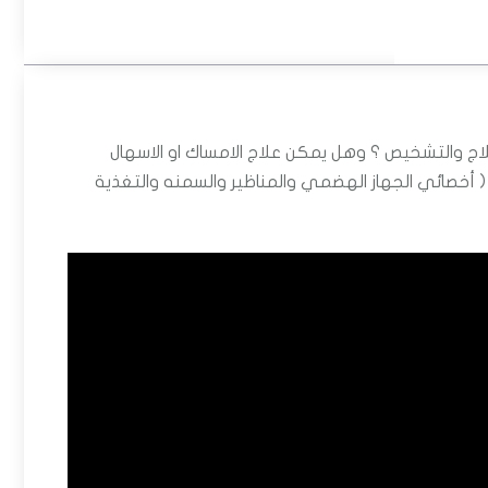
اج والتشخيص ؟ وهل يمكن علاج الامساك او الاسهال
 أخصائي الجهاز الهضمي والمناظير والسمنه والتغذية