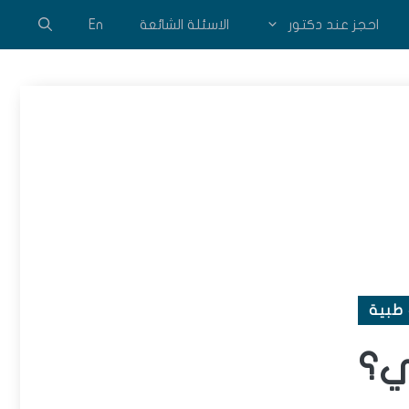
احجز عند دكتور
الاسئلة الشائعة
En
طبية
ي؟