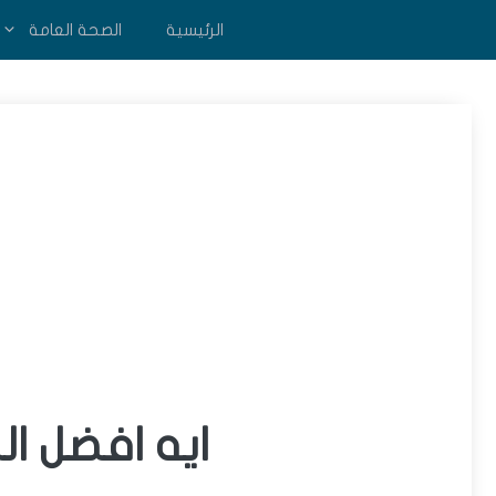
نتقل
الرئيسية
الصحة العامة
لى
لمحتوى
ايه افضل ا