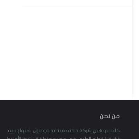
من نحن
كلينيدو هي شركة مختصة بتقديم حلول تكنولوجية
ذكية للقطاع الطبي في مصر و منطقة الشرق الأوسط