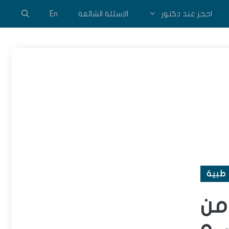
احجز عند دكتور
الاسئلة الشائعة
En
طبية
من