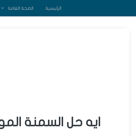
نتقل
الرئيسية
الصحة العامة
لى
لمحتوى
ايه حل السمنة ال