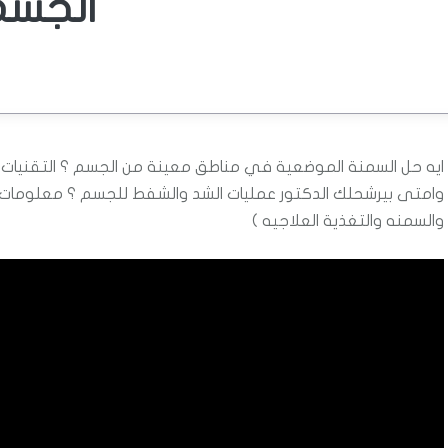
الجسم
ايه حل السمنة الموضعية في مناطق معينة من الجسم ؟ التقنيا
وامتى بيرشحلك الدكتور عمليات الشد والشفط للجسم ؟ معلومات م
والسمنه والتغذية العلاجيه )