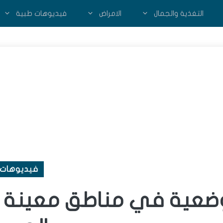
التغذية والجمال
الامراض
فيديوهات طبية
فيديوهات 
موضعية في مناطق معينة 