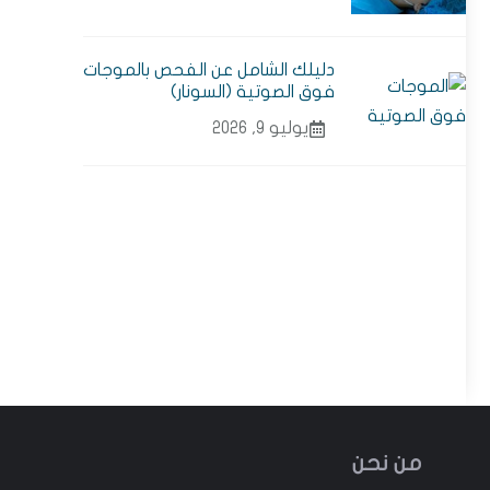
دليلك الشامل عن الفحص بالموجات
فوق الصوتية (السونار)
يوليو 9, 2026
من نحن