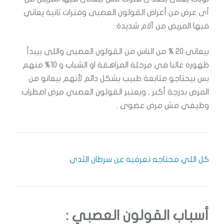
أى عرض من أعراض القولون العصبى وفترات ثانية يعاني
فيها المريض من آلام شديدة .
بيعانى 20 % من الناس من القولون العصبى واللى بيبدأ
ظهوره غالبا في مرحلة المراهقة او الشباب و 10% منهم
بس بيحتاجو متابعة طبيب بشكل دائم لأنهم بيعانو من
المرض بدرجة أكبر , ويعتبر القولون العصبي مرض اضطراب
وظيفي مش مرض عضوى .
كل اللي محتاجه تعرفيه عن سرطان الثدى
أسباب القولون العصبي :