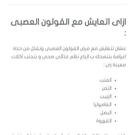
ازاى اتعايش مع القولون العصبى
:
عشان تتعايش مع مرض القولون العصبى وتقلل من حدة
اعراضة بننصحك ب اتباع نظم غذائى صحى و بتجنب اكلات
معينة زى :
العنب
التمر
الزبيب
الفاصوليا
البصل
القهوة