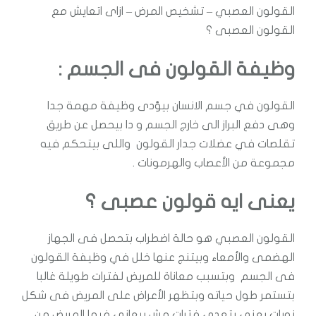
القولون العصبي – تشخيص المرض – ازاى اتعايش مع
القولون العصبى ؟
وظيفة القولون فى الجسم :
القولون في جسم الانسان بيؤدى وظيفة مهمة جدا
وهى دفع البراز الى خارج الجسم و دا بيحصل عن طريق
تقلصات في عضلات جدار القولون واللى بيتحكم فيه
مجموعة من الأعصاب والهرمونات .
يعنى ايه قولون عصبى ؟
القولون العصبي هو حالة اضطراب بتحصل فى الجهاز
الهضمى والأمعاء وبيتنج عنها خلل في وظيفة القولون
فى الجسم وبتسبب معاناة للمريض لفترات طويلة غالبا
بتستمر طول حياته وبتظهر الأعراض على المريض فى شكل
نوبات يعنى بتعدى فترات مش بيعانى فيها المريض من