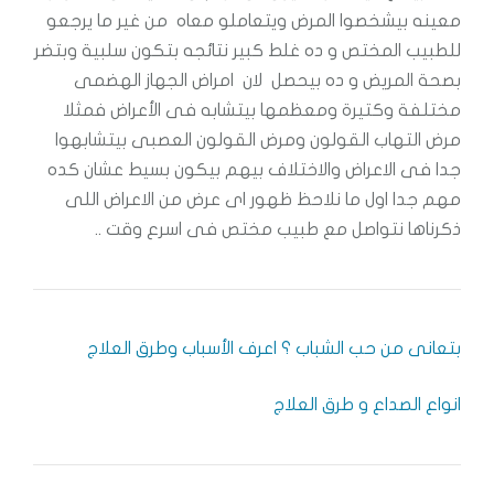
معينه بيشخصوا المرض ويتعاملو معاه من غير ما يرجعو
للطبيب المختص و ده غلط كبير نتائجه بتكون سلبية وبتضر
بصحة المريض و ده بيحصل لان امراض الجهاز الهضمى
مختلفة وكتيرة ومعظمها بيتشابه فى الأعراض فمثلا
مرض التهاب القولون ومرض القولون العصبى بيتشابهوا
جدا فى الاعراض والاختلاف بيهم بيكون بسيط عشان كده
مهم جدا اول ما نلاحظ ظهور اى عرض من الاعراض اللى
ذكرناها نتواصل مع طبيب مختص فى اسرع وقت ..
بتعانى من حب الشباب ؟ اعرف الأسباب وطرق العلاج
انواع الصداع و طرق العلاج