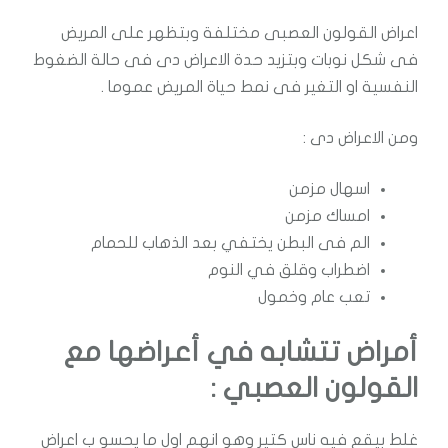
اعراض القولون العصبى مختلفة وبتظهر على المريض
فى شكل نوبات وبتزيد حدة الاعراض دى فى حالة الضغوط
النفسية او التغير فى نمط حياة المريض عموما .
ومن الاعراض دى :
اسهال مزمن
امساك مزمن
الم فى البطن يختفي بعد الذهاب للحمام
اضطراب وقلق في النوم
تعب عام وخمول
أمراض تتشابه في أعراضها مع
القولون العصبي :
غلط بيقع فيه ناس كتير وهو انهم اول ما يحسو ب اعراض