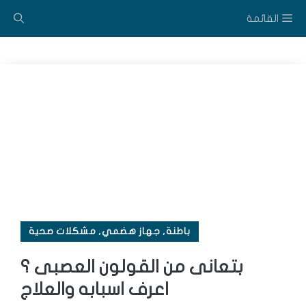
نتقل
القائمة
لى
لمحتوى
باطنة
,
جهاز هضمي
,
مشكلات صحية
بتعانى من القولون العصبى ؟
اعرف اسبابه والعلاج