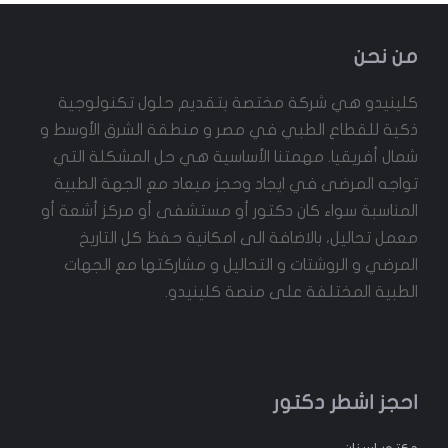
من نحن
كلينيدو هي شركة مختصة بتقديم حلول تكنولوجية
ذكية للقطاع الطبي في مصر و منطقة الشرق الأوسط و
شمال أفريقيا. مهمتنا الأساسية هي حل المشكلة التي
تواجه المرضى في ايجاد وحجز ميعاد مع الجهة الطبية
المناسبة سواء كان دكتور أو مستشفى أو مركز أشعة أو
معمل تحاليل، بالاضافة الى امكانية حفظ كل التاريخ
المرضي و الروشتات و التحاليل و مشاركتها مع الجهات
الطبية المختلفة على منصة كلينيدو.
احجز اشطر دكتور