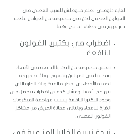
لغاية دلوقتى العلم متوصلش للسبب الفعلى فى
القولون العصبي لكن فى مجموعة من العوامل بتلعب
دور مهم فى معاناة المريض وهما :
اضطراب في بكتيريا القولون
النافعة :
تعيش مجموعة من البكتريا النافعة فى الأمعاء
وتحديدا فى القولون وبتقوم بوظائف مهمة
لحماية الأمعاء زى محاربة الميكروبات الضارة اللي
بتهاجم الأمعاء وعشان كده اى اضطراب بيحصل فى
وجود البكتريا النافعة بيسبب مهاجمة الميكروبات
الضارة للامعاء وبالتالى معاناة المريض من مشاكل
القولون العصبى .
زيادة نسبة الخلايا المناعية فى