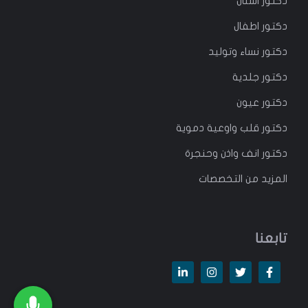
دكتور
اسنان
دكتور
اطفال
دكتور
نساء وتوليد
دكتور جلدية
دكتور عيون
دكتور قلب واوعية دموية
دكتور انف واذن وحنجرة
المزيد من التخصصات
تابعنا