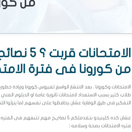
من كورو
الامتحانا
من كورونا فى فترة الامتح
الامتحانات وكورونا ، بعد الانتشار الواسع لفيروس كورونا وزيادة خطورة
طلاب كتير بسبب الاستعداد لامتحانات ثانوية عامة او الدبلوم الفن
التفكير فى طرق الوقاية عشان يحافظوا على نفسهم لما ينزلوا اللجا
عشان كده كلينيدو بتقدملكم 5 نصاىح مهم ت
فتره الامتحانات بصحة وسلامه
: