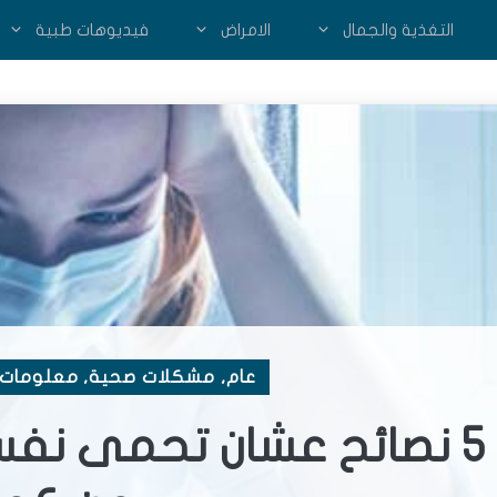
التغذية والجمال
الامراض
فيديوهات طبية
عام
,
مشكلات صحية
,
معلومات 
الامتحانات وكورونا : 5 نصائح عشان تحمى