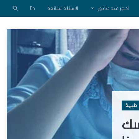
احجز عند دكتور
الاسئلة الشائعة
En
طبية
 نفسك