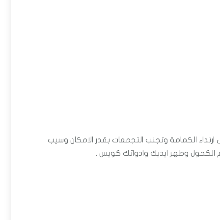
 ارتداء الكمامة وتجنب التجمعات بقدر الامكان وسيب
 الكحول وطهر ايديك وادواتك كويس .