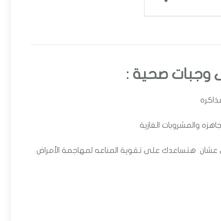
ذاكره
اهزه والمشروبات الغازية
دى عشان هتساعدك على تقوية المناعه لمهاجمة الأمراض