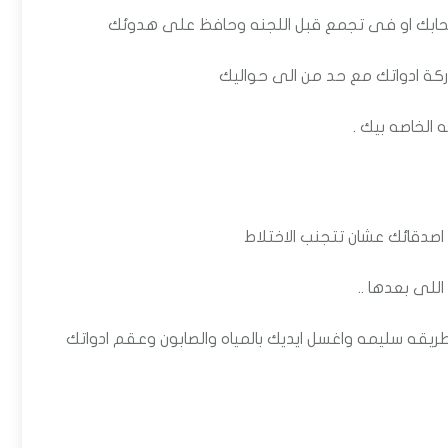
حابك او فى تجمع قبل اللجنه وحافظ على هدوئك
كة ادواتك مع حد من الى حواليك
الخاصه بيك .
 اصدقائك عشان تتجنب الاختلاط
للى بعدها ..
ريقه سليمه واغسل ايديك بالمياه والصابون وعقم ادواتك