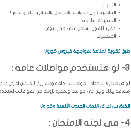
اللحوم
الفاكهه ( زى الجوافه والبرتقال والتفاح والبلح والموز )
الخضروات الطازجه
عصير اللمون الساخن على مدار اليوم
المكسرات
طرق تقوية المناعة لمواجهة فيروس كورونا
3- لو هتستخدم مواصلات عامة :
لو هتضطر لاستخدام المواصلات العامه وانت رايح الامتحان احرص على
مسافه بينك وبين الى حواليك وبمجرد نزولك من المواصلات استخدم
الفرق بين اعراض التهاب الجيوب الأنفية وكورونا
4- فى لجنه الامتحان :