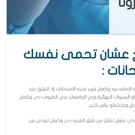
نا
ت قربت ؟ 5 نصائح عشان تحمى نفسك
انات :
 الاصابه بيه وكمان قرب فتره الامتحانات زاد القلق عند
ي او السنوات النهائية في الجامعات فى الظروف دى وكمان
ن ويختلطو بناس كتير ..
تبعهم فى الفتره دى عشان تقلل من قلق الفتره دى وكمان تعدى من