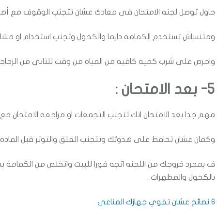
حاول توصل لجنه الامتحان فى معادك عشان تتجنب الوقوف مع أص
ومتنساش تستخدم الكمامه دايما والكحول وتجنب استخدام او مشار
واحرص على شرب كميه كافيه من المياه من وقت للتانى من الزجاجه 
5- بعد الامتحان
:
مهم جدا بعد الامتحان انك تتجنب التجمعات او مراجعه الامتحان مع
وكمان عشان تحافظ على هدوئك وتتجنب القلق والتوتر قبل الماده ا
ف بمجرد خروجك من اللجنه اتجه فورا للبيت واتخلص من الكمامة بط
بالكحول والمطهرات .
6 نصائح عشان تقوي جهازك المناعي