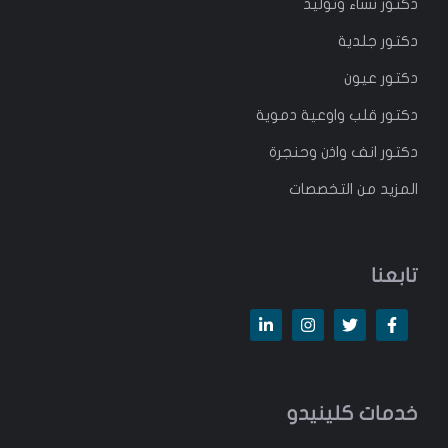
دكتور
نساء وتوليد
دكتور جلدية
دكتور عيون
دكتور قلب واوعية دموية
دكتور انف واذن وحنجرة
المزيد من التخصصات
تابعنا
خدمات كلينيدو