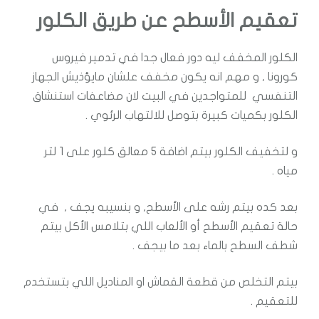
تعقيم الأسطح عن طريق الكلور
الكلور المخفف ليه دور فعال جدا في تدمير فيروس
كورونا , و مهم انه يكون مخفف علشان مايؤذيش الجهاز
التنفسي للمتواجدين في البيت لان مضاعفات استنشاق
الكلور بكميات كبيرة بتوصل للالتهاب الرئوي .
و لتخفيف الكلور بيتم اضافة 5 معالق كلور على 1 لتر
مياه .
بعد كده بيتم رشه على الأسطح, و بنسيبه يجف , في
حالة تعقيم الأسطح أو الألعاب اللي بتلامس الأكل بيتم
شطف السطح بالماء بعد ما بيجف .
بيتم التخلص من قطعة القماش او المناديل اللي بتستخدم
للتعقيم .