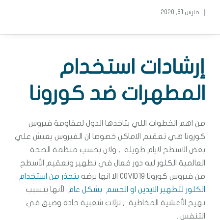
مارس 31, 2020
إرشادات استخدام
المطهرات ضد كورونا
من اهم الخطوات اللي بتاخدها الدول لمقاومة فيروس
كورونا هي تعقيم الاماكن خصوصا ان الفيروس يعيش علي
بعض الاسطح لايام طويلة , ولان بحسب منظمة الصحة
العالمية الكلور ليه دور فعال في تطهير وتعقيم الأسطح
من فيروس كورونا COVID19 الا انها برضه
بتحذر من استخدام
الكلور لتطهير الايدين او الجسم بشكل عام
لأنها بتسبب
تهيج الأغشية المخاطية , نزلات شعبية حادة وضيق في
التنفس .