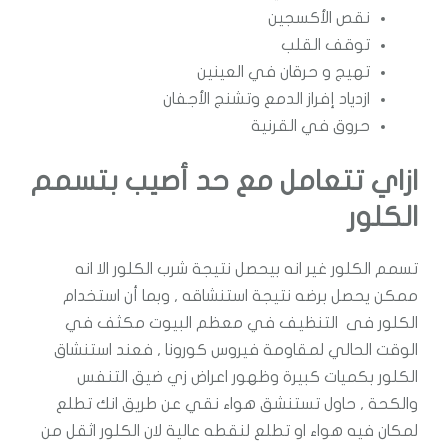
نقص الأكسجين
توقف القلب
تهيج و حرقان في العينين
ازدياد إفراز الدمع وتشنج الأجفان
حروق في القرنية
ازاي تتعامل مع حد أصيب بتسمم
الكلور
تسمم الكلور غير انه بيحصل نتيجة شرب الكلور الا انه
ممكن يحصل برضه نتيجة استنشاقه , وبما أن استخدام
الكلور فى التنظيف في معظم البيوت مكثف في
الوقت الحالي لمقاومة فيروس كورونا , فعند استنشاق
الكلور بكميات كبيرة وظهور اعراض زي ضيق التنفس
والكحة , حاول تستنشق هواء نقي عن طريق انك تطلع
لمكان فيه هواء او تطلع لنقطه عالية لان الكلور اثقل من