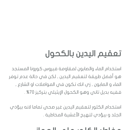
تعقيم اليدين بالكحول
استخدام الماء والصابون لمقاومة فيروس كورونا المستجد
هو أفضل طريقة لتعقيم اليدين , لكن في حالة عدم توفر
الماء و الصابون , زي انك تكون في المواصلات او الشارع ,
ففيه بديل تاني وهو الكحول الإيثيلي بتركيز 70% .
استخدام الكلور لتعقيم اليدين غير صحي تماما لانه بيؤذي
الجلد و بيؤدي لتهيج الأغشية المخاطية .