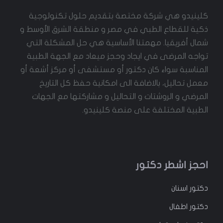
كلينيدو هي شركة مختصة بتقديم حلول تكنولوجية
ذكية للقطاع الطبي في مصر و منطقة الشرق الأوسط و
شمال أفريقيا. مهمتنا الأساسية هي حل المشكلة التي
تواجه المرضى في ايجاد وحجز ميعاد مع الجهة الطبية
المناسبة سواء كان دكتور أو مستشفى أو مركز أشعة أو
معمل تحاليل، بالاضافة الى امكانية حفظ كل التاريخ
المرضي و الروشتات و التحاليل و مشاركتها مع الجهات
الطبية المختلفة على منصة كلينيدو.
احجز اشطر دكتور
دكتور
اسنان
دكتور
اطفال