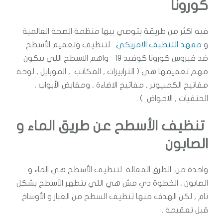
كورونا
فيه اكثر من طريقة بتوصي بيها منظمة الصحة العالمية
و
معهد التنظبف الامريكي
لتنظيف وتعقيم الأسطح
ضد فيروس كورونا كوفيد 19 واهم الاسطح اللي بيكون
مهم تعقيمها هي ( الترابيزات , المكاتب , الموبايل , لوحة
مفاتيح الكمبيوتر , مفاتيح الاضاءة , ومقابض الأبواب ,
الحنفيات , الاحواض ) .
تنظيف الأسطح عن طريق الماء و
الصابون
واحدة من الطرق الفعالة لتنظيف الأسطح هي الماء و
الصابون , الخطوة دي مش هي اللي بتطهر الأسطح بشكل
تام , لكن الهدف منها تنظيف السطح من الغبار و الأوساخ
قبل تعقيمة .