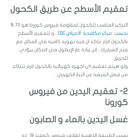
تعقيم الأسطح عن طريق الكحول
التركيز المناسب للكحول لمقاومة فيروس كورونا هو 70 %
بحسب مركز مكافحة الامراض CDC
, و لتعقيم الأسطح
بالكحول لازم نتاكد ان فيه تهويه كافيه في المكان مع
فتح الشبابيك , لان زيادة غاز الإيثانول في المكان بيؤدي
للحريق .
ولو هيتم تعقيم اي اجهزه كهربائيه بالكحول لازم نتتاكد
من فصل الفيشه عن التيار الكهربي .
2- تعقيم اليدين من فيروس
كورونا
غسل اليدين بالماء و الصابون
بسبب الطبيعة الدهنية لغلاف فيروس كوفيد 19 ده