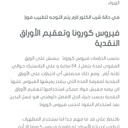
الهواء .
في حالة شرب الكلور لازم يتم التوجه للطبيب فورا.
فيروس كورونا وتعقيم الأوراق
النقدية
بحسب الدراسات فيروس كورونا بيعيش على الورق
المقوى لمدة بتصل لـ 24 ساعة و علي البلاستيك حوالي
ثلاثة أيام ، ومع ذلك محصلش أي اختبارات على الأوراق
النقدية لمعرفة المده اللي بيقدر يعيشها الفيروس عليها
لان برضه مفيش مواد ممكن استخدامها لتعقيم الأوراق
النقدية بحسب خبراء الحل الافضل دلوقتي هو غسل اليدين
بعد استخدام النقود لتجنب فيروس كورونا .
باختصار علي قد ما مهم جدا اننا نستخدم المطهرات
لتطهير ايدينا و الأسطح لمقاومة فيروس كورونا إلا أنه